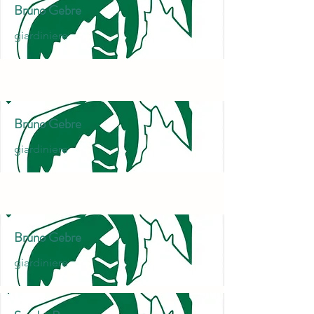
Bruno Gebre
giardiniere
Bruno Gebre
giardiniere
Bruno Gebre
giardiniere