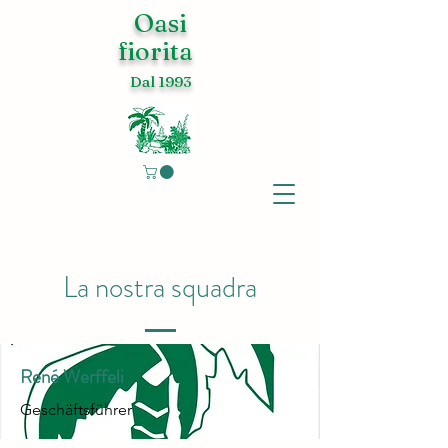
Oasi
fiorita
Dal 1993
La nostra squadra
René Werffeli
Geschäftsführer