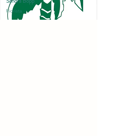
Sandra Bopp
Fiorista