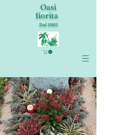
Oasi
fiorita
Dal 1993