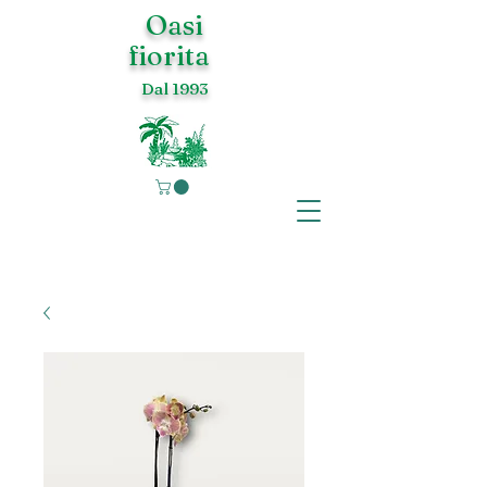
Oasi
fiorita
Dal 1993