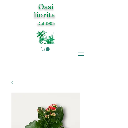
Oasi
fiorita
Dal 1993