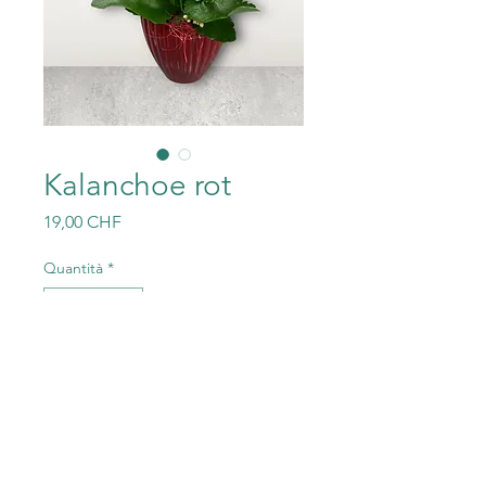
Kalanchoe rot
Prezzo
19,00 CHF
Quantità
*
Aggiungi al carrello
Mit Übertopf