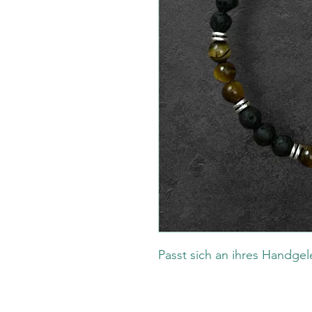
Passt sich an ihres Handge