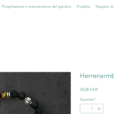
Progettazione e manutenzione del giardino
Projekte
Negozio di f
Herrenarm
Prezzo
25,00 CHF
Quantità
*