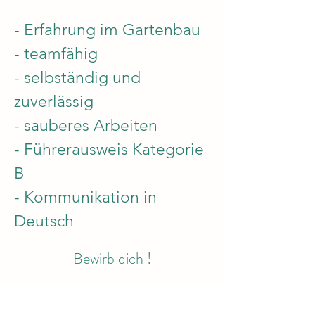
- Erfahrung im Gartenbau
- teamfähig
- s
elbständig und
zuverlässig
- sauberes
Arbeiten
- Führerausweis Kategorie
B
- Kommunikation in
Deutsch
Bewirb dich !
Vorname