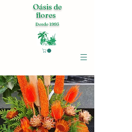
Oásis de
flores
Desde 1993