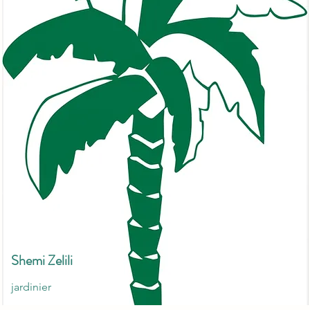
Shemi Zelili
jardinier