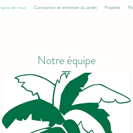
ropos de nous
Conception et entretien du jardin
Projekte
Fl
Notre équipe