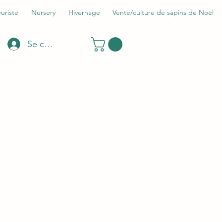
euriste
Nursery
Hivernage
Vente/culture de sapins de Noël
Se connecter