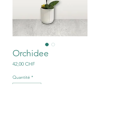
Orchidee
Prix
42,00 CHF
Quantité
*
Ajouter au panier
Inklusive Übertopf