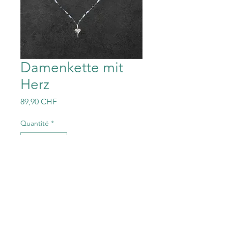
Damenkette mit
Herz
Prix
89,90 CHF
Quantité
*
Ajouter au panier
40 cm lang