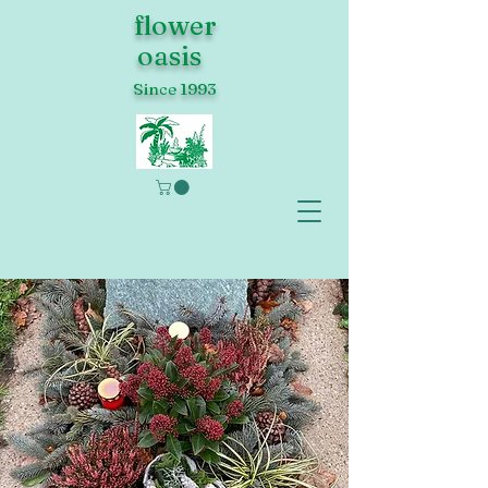
flower
oasis
Since 1993