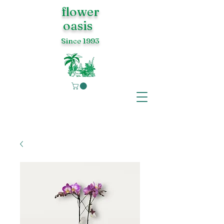
flower
oasis
Since 1993