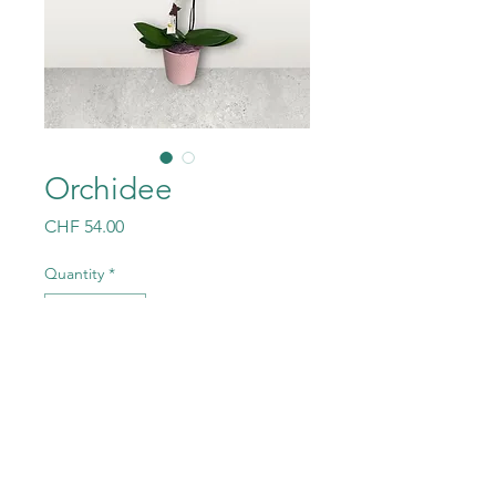
Orchidee
Price
CHF 54.00
Quantity
*
Add to Cart
Mit Übertopf