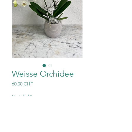
Weisse Orchidee
Precio
60,00 CHF
Cantidad
*
Agregar al carrito