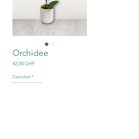
Orchidee
Precio
42,00 CHF
Cantidad
*
Agregar al carrito
Inklusive Übertopf