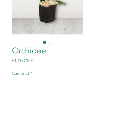
Orchidee
Precio
61,00 CHF
Cantidad
*
Agregar al carrito
Inklusive Übertopf