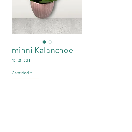
minni Kalanchoe
Precio
15,00 CHF
Cantidad
*
Agregar al carrito
Mit Übertopf